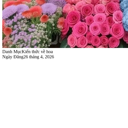
Danh Mục
Kiến thức về hoa
Ngày Đăng
26 tháng 4, 2026