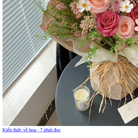
Kiến thức về hoa
·
7 phút đọc