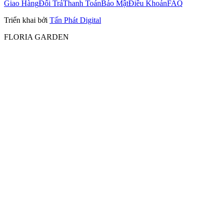
Giao Hàng
Đổi Trả
Thanh Toán
Bảo Mật
Điều Khoản
FAQ
Triển khai bởi
Tấn Phát Digital
FLORIA GARDEN