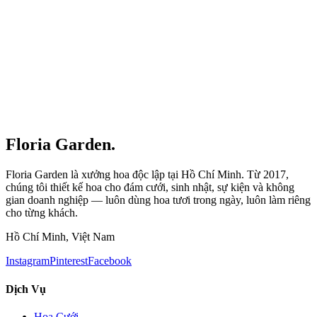
Floria Garden.
Floria Garden là xưởng hoa độc lập tại Hồ Chí Minh. Từ 2017,
chúng tôi thiết kế hoa cho đám cưới, sinh nhật, sự kiện và không
gian doanh nghiệp — luôn dùng hoa tươi trong ngày, luôn làm riêng
cho từng khách.
Hồ Chí Minh, Việt Nam
Instagram
Pinterest
Facebook
Dịch Vụ
Hoa Cưới