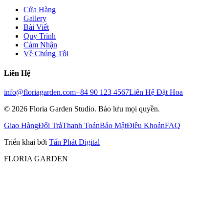
Cửa Hàng
Gallery
Bài Viết
Quy Trình
Cảm Nhận
Về Chúng Tôi
Liên Hệ
info@floriagarden.com
+84 90 123 4567
Liên Hệ Đặt Hoa
©
2026
Floria Garden Studio. Bảo lưu mọi quyền.
Giao Hàng
Đổi Trả
Thanh Toán
Bảo Mật
Điều Khoản
FAQ
Triển khai bởi
Tấn Phát Digital
FLORIA GARDEN