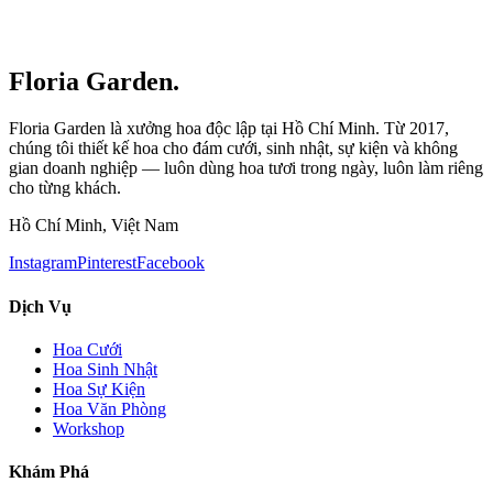
Floria Garden.
Floria Garden là xưởng hoa độc lập tại Hồ Chí Minh. Từ 2017,
chúng tôi thiết kế hoa cho đám cưới, sinh nhật, sự kiện và không
gian doanh nghiệp — luôn dùng hoa tươi trong ngày, luôn làm riêng
cho từng khách.
Hồ Chí Minh, Việt Nam
Instagram
Pinterest
Facebook
Dịch Vụ
Hoa Cưới
Hoa Sinh Nhật
Hoa Sự Kiện
Hoa Văn Phòng
Workshop
Khám Phá