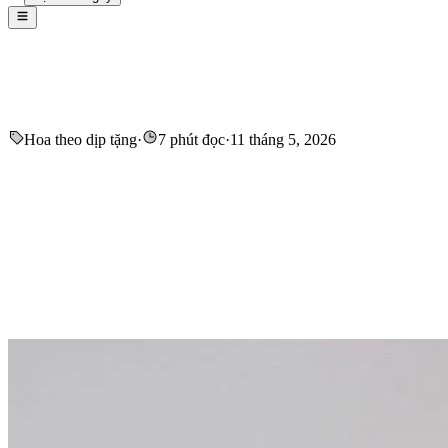
Hoa theo dịp tặng
·
7 phút đọc
·
11 tháng 5, 2026