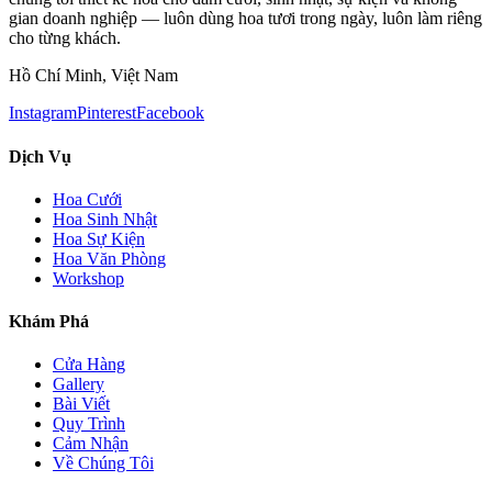
gian doanh nghiệp — luôn dùng hoa tươi trong ngày, luôn làm riêng
cho từng khách.
Hồ Chí Minh, Việt Nam
Instagram
Pinterest
Facebook
Dịch Vụ
Hoa Cưới
Hoa Sinh Nhật
Hoa Sự Kiện
Hoa Văn Phòng
Workshop
Khám Phá
Cửa Hàng
Gallery
Bài Viết
Quy Trình
Cảm Nhận
Về Chúng Tôi