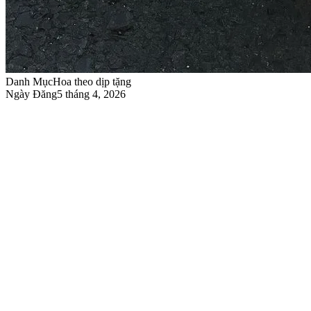
Danh Mục
Hoa theo dịp tặng
Ngày Đăng
5 tháng 4, 2026