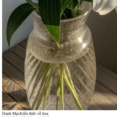
Danh Mục
Kiến thức về hoa