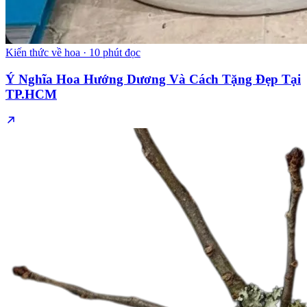
Kiến thức về hoa
·
10 phút đọc
Ý Nghĩa Hoa Hướng Dương Và Cách Tặng Đẹp Tại
TP.HCM