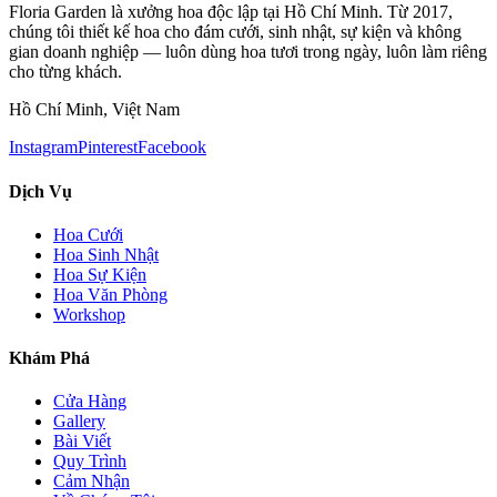
Floria Garden là xưởng hoa độc lập tại Hồ Chí Minh. Từ 2017,
chúng tôi thiết kế hoa cho đám cưới, sinh nhật, sự kiện và không
gian doanh nghiệp — luôn dùng hoa tươi trong ngày, luôn làm riêng
cho từng khách.
Hồ Chí Minh, Việt Nam
Instagram
Pinterest
Facebook
Dịch Vụ
Hoa Cưới
Hoa Sinh Nhật
Hoa Sự Kiện
Hoa Văn Phòng
Workshop
Khám Phá
Cửa Hàng
Gallery
Bài Viết
Quy Trình
Cảm Nhận