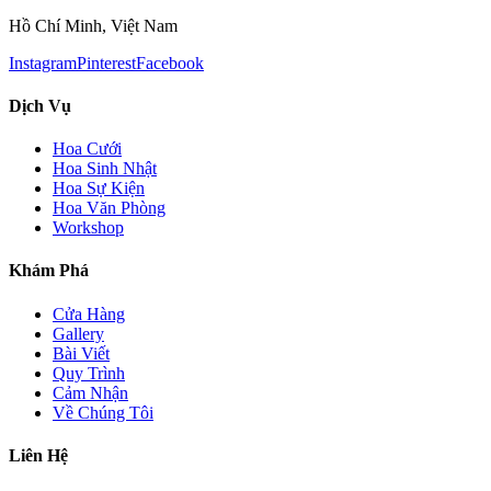
Hồ Chí Minh, Việt Nam
Instagram
Pinterest
Facebook
Dịch Vụ
Hoa Cưới
Hoa Sinh Nhật
Hoa Sự Kiện
Hoa Văn Phòng
Workshop
Khám Phá
Cửa Hàng
Gallery
Bài Viết
Quy Trình
Cảm Nhận
Về Chúng Tôi
Liên Hệ