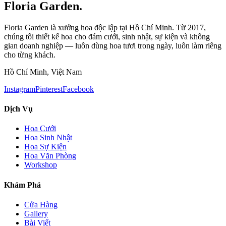
Floria Garden.
Floria Garden là xưởng hoa độc lập tại Hồ Chí Minh. Từ 2017,
chúng tôi thiết kế hoa cho đám cưới, sinh nhật, sự kiện và không
gian doanh nghiệp — luôn dùng hoa tươi trong ngày, luôn làm riêng
cho từng khách.
Hồ Chí Minh, Việt Nam
Instagram
Pinterest
Facebook
Dịch Vụ
Hoa Cưới
Hoa Sinh Nhật
Hoa Sự Kiện
Hoa Văn Phòng
Workshop
Khám Phá
Cửa Hàng
Gallery
Bài Viết