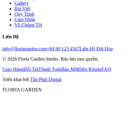
Gallery
Bài Viết
Quy Trình
Cảm Nhận
Về Chúng Tôi
Liên Hệ
info@floriagarden.com
+84 90 123 4567
Liên Hệ Đặt Hoa
©
2026
Floria Garden Studio. Bảo lưu mọi quyền.
Giao Hàng
Đổi Trả
Thanh Toán
Bảo Mật
Điều Khoản
FAQ
Triển khai bởi
Tấn Phát Digital
FLORIA GARDEN